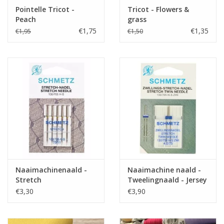
Pointelle Tricot -
Tricot - Flowers &
Peach
grass
€1,75
€1,35
€1,95
€1,50
Naaimachinenaald -
Naaimachine naald -
Stretch
Tweelingnaald - Jersey
€3,30
€3,90