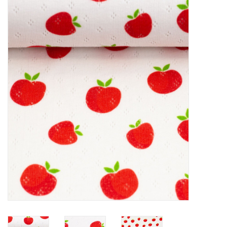
Diy pakketten
Studio Olive inspireert....