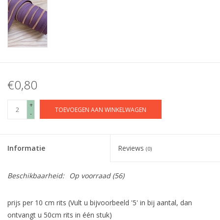
€0,80
+
TOEVOEGEN AAN WINKELWAGEN
-
Informatie
Reviews
(0)
Beschikbaarheid:
Op voorraad
(56)
prijs per 10 cm rits (Vult u bijvoorbeeld '5' in bij aantal, dan
ontvangt u 50cm rits in één stuk)