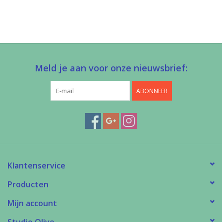
Meld je aan voor onze nieuwsbrief:
ABONNEER
Klantenservice
Producten
Mijn account