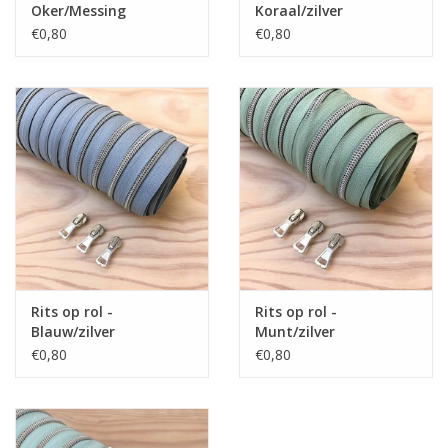
Oker/Messing
Koraal/zilver
€0,80
€0,80
Rits op rol -
Rits op rol -
Blauw/zilver
Munt/zilver
€0,80
€0,80