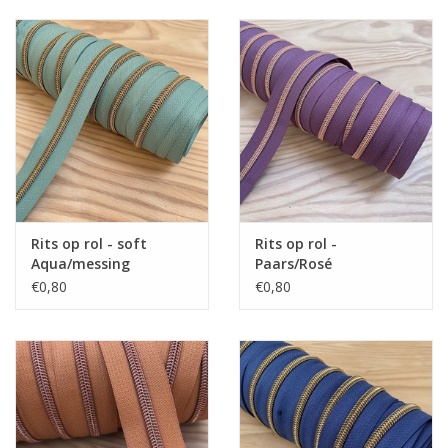
Rits op rol - soft
Rits op rol -
Aqua/messing
Paars/Rosé
€0,80
€0,80