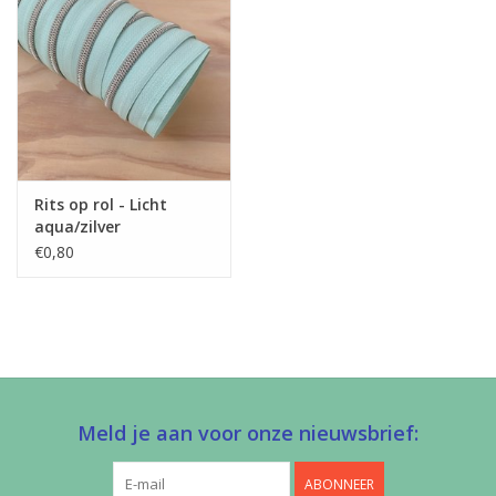
Rits op rol - Licht
aqua/zilver
€0,80
Meld je aan voor onze nieuwsbrief:
ABONNEER