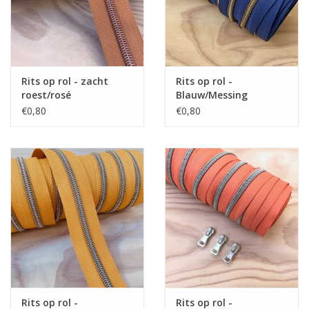
Rits op rol - zacht
Rits op rol -
roest/rosé
Blauw/Messing
€0,80
€0,80
Rits op rol -
Rits op rol -