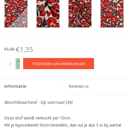
€1,35
€1,50
+
TOEVOEGEN AAN WINKELWAGEN
-
Informatie
Reviews
(0)
Beschikbaarheid:
Op voorraad
(34)
Deze stof wordt verkocht per 10cm.
Wil je bijvoorbeeld 50cm bestellen, dan vul je dus 5 in bij aantal.