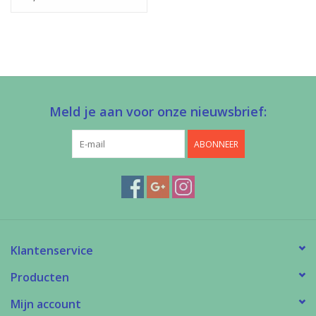
Meld je aan voor onze nieuwsbrief:
ABONNEER
Klantenservice
Producten
Mijn account