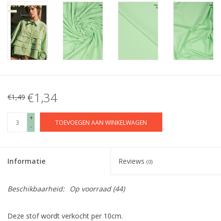
€1,34
€1,49
+
TOEVOEGEN AAN WINKELWAGEN
-
Informatie
Reviews
(0)
Beschikbaarheid:
Op voorraad
(44)
Deze stof wordt verkocht per 10cm.