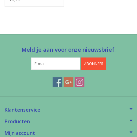
Meld je aan voor onze nieuwsbrief:
ABONNEER
Klantenservice
Producten
Mijn account