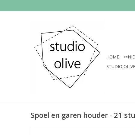
HOME
✂︎NI
STUDIO OLIVE 
Spoel en garen houder - 21 st