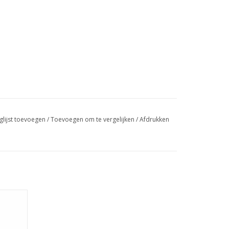
glijst toevoegen
/
Toevoegen om te vergelijken
/
Afdrukken
s.