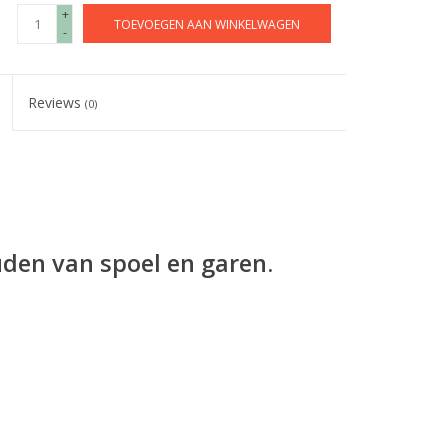
+
TOEVOEGEN AAN WINKELWAGEN
-
Reviews
(0)
uden van spoel en garen.