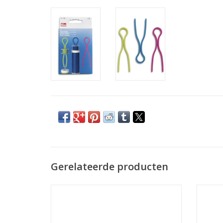
Gerelateerde producten
Prijs per stuk
TOEVOEGEN AAN WINKELWAGEN
Handige