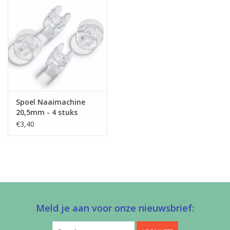
Spoel Naaimachine
20,5mm - 4 stuks
€3,40
Meld je aan voor onze nieuwsbrief: