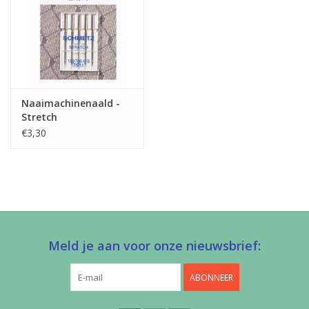
Naaimachinenaald -
Stretch
€3,30
Meld je aan voor onze nieuwsbrief:
ABONNEER