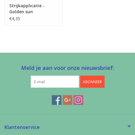
Strijkapplicatie -
Golden sun
€4,35
Meld je aan voor onze nieuwsbrief:
ABONNEER
Klantenservice