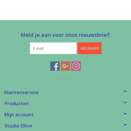
Meld je aan voor onze nieuwsbrief:
ABONNEER
Klantenservice
Producten
Mijn account
Studio Olive