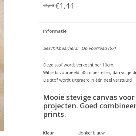
€1,44
€1,60
Informatie
Beschikbaarheid:
Op voorraad
(67)
Deze stof wordt verkocht per 10cm.
Wil je bijvoorbeeld 50cm bestellen, dan vul je du
De stof wordt uiteraard in één deel verstuurd.
Mooie stevige canvas voor 
projecten. Goed combineer
prints.
Kleur
donker blauw