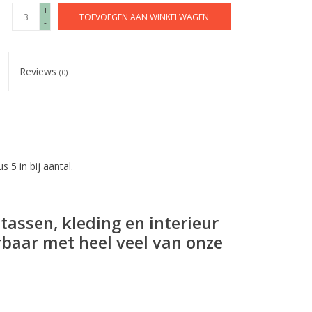
+
TOEVOEGEN AAN WINKELWAGEN
-
Reviews
(0)
s 5 in bij aantal.
tassen, kleding en interieur
baar met heel veel van onze