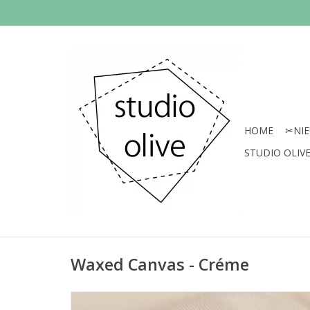
HOME
✂︎NI
STUDIO OLIVE 
Waxed Canvas - Créme