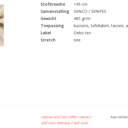
Stofbreedte
145 cm
Samenstelling
50%CO / 50%PES
Gewicht
485 gr/m
Toepassing
kussens, tafellaken, tassen, a
Label
Oeko-tex
Stretch
nee
canvas voor tas
/
effen canvas
/
Aan verlan
stof voor interieur
/
stof voor