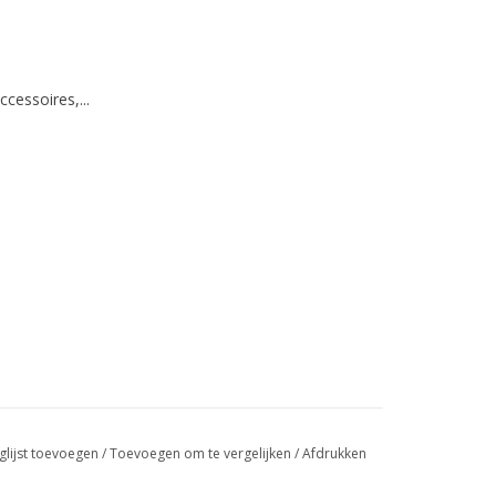
ccessoires,...
glijst toevoegen
/
Toevoegen om te vergelijken
/
Afdrukken