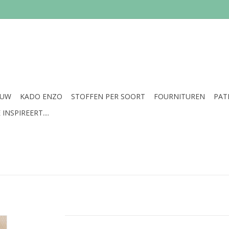
EUW
KADO ENZO
STOFFEN PER SOORT
FOURNITUREN
PAT
INSPIREERT....