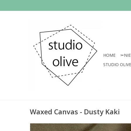
HOME
✂︎NI
STUDIO OLIVE 
Waxed Canvas - Dusty Kaki