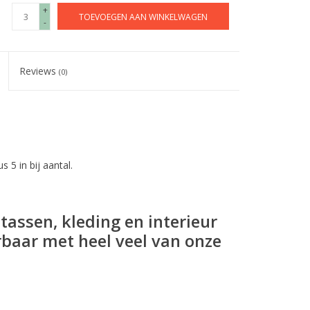
+
TOEVOEGEN AAN WINKELWAGEN
-
Reviews
(0)
s 5 in bij aantal.
tassen, kleding en interieur
baar met heel veel van onze