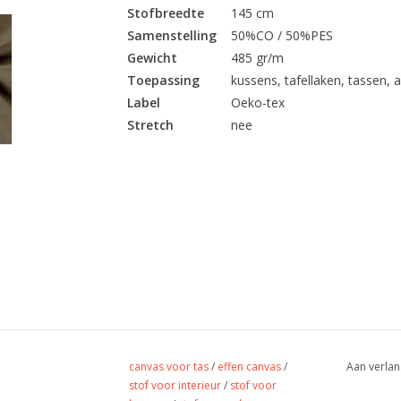
Stofbreedte
145 cm
Samenstelling
50%CO / 50%PES
Gewicht
485 gr/m
Toepassing
kussens, tafellaken, tassen, a
Label
Oeko-tex
Stretch
nee
canvas voor tas
/
effen canvas
/
Aan verlan
stof voor interieur
/
stof voor