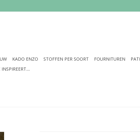
EUW
KADO ENZO
STOFFEN PER SOORT
FOURNITUREN
PAT
INSPIREERT....