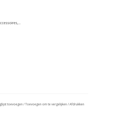
ccessoires,...
glijst toevoegen
/
Toevoegen om te vergelijken
/
Afdrukken