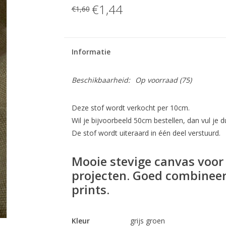
€1,44
€1,60
Informatie
Beschikbaarheid:
Op voorraad
(75)
Deze stof wordt verkocht per 10cm.
Wil je bijvoorbeeld 50cm bestellen, dan vul je du
De stof wordt uiteraard in één deel verstuurd.
Mooie stevige canvas voor 
projecten. Goed combineer
prints.
Kleur
grijs groen