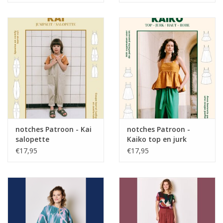
notches Patroon - Kai
notches Patroon -
salopette
Kaiko top en jurk
€17,95
€17,95