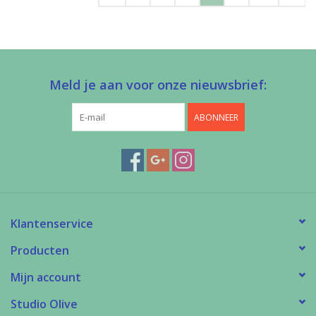
Meld je aan voor onze nieuwsbrief:
ABONNEER
Klantenservice
Producten
Mijn account
Studio Olive