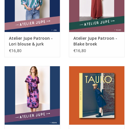
Atelier Jupe Patroon -
Atelier Jupe Patroon -
Lori blouse & jurk
Blake broek
€16,80
€16,80