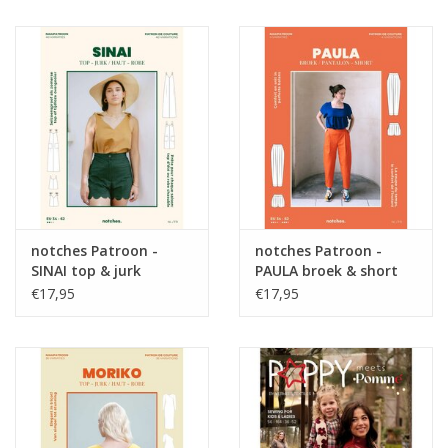
notches Patroon -
notches Patroon -
SINAI top & jurk
PAULA broek & short
€17,95
€17,95