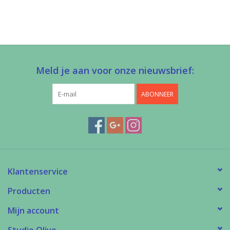
Meld je aan voor onze nieuwsbrief:
ABONNEER
Klantenservice
Producten
Mijn account